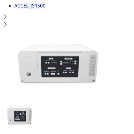
ACCEL-JS1500