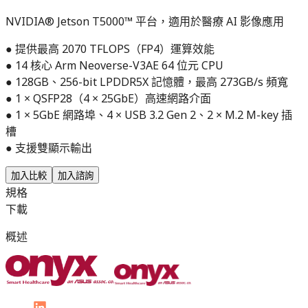
NVIDIA® Jetson T5000™ 平台，適用於醫療 AI 影像應用
● 提供最高 2070 TFLOPS（FP4）運算效能
● 14 核心 Arm Neoverse-V3AE 64 位元 CPU
● 128GB、256-bit LPDDR5X 記憶體，最高 273GB/s 頻寬
● 1 × QSFP28（4 × 25GbE）高速網路介面
● 1 × 5GbE 網路埠、4 × USB 3.2 Gen 2、2 × M.2 M-key 插
槽
● 支援雙顯示輸出
加入比較
加入諮詢
規格
下載
概述