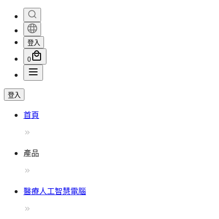
登入
0
登入
首頁
產品
醫療人工智慧電腦