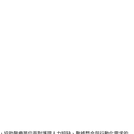
效能，協助醫療單位面對護理人力短缺、數據整合與行動化需求的