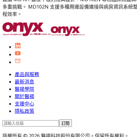
多重挑戰。 MD102N 支援多種周邊設備連接與病房資訊系
程效率。
產品與服務
最新消息
醫揚學院
關於醫揚
支援中心
隱私政策
訂閱
版權所有 © 2026 醫揚科技股份有限公司。保留所有權利。