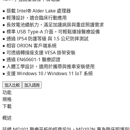
● 搭載 Intel® Alder Lake 處理器
● 輕薄設計，適合臨床行動應用
● 長效電池續航力，滿足加護病房與重症照護需求
● 標準 USB Type-A 介面，可輕鬆連接醫療設備
● 通過 IP54 防護等級 與 1.5 公尺防摔測試
● 相容 ORION 客戶端系統
● 可透過轉接座支援 VESA 掛架安裝
● 通過 EN60601-1 醫療認證
● 人體工學設計，適用於攜帶與推車安裝使用
● 支援 Windows 10 / Windows 11 IoT 系統
加入比較
加入諮詢
功能
規格
下載
概述
延續 MD101 醫療平板的經典設計，MD102N 專為臨