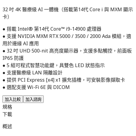
32 吋 4K 醫療級 AI 一體機（搭載第14代 Core i 與 MXM 顯示
卡）
● 搭載 Intel® 第14代 Core™ i9-14900 處理器
● 支援 NVIDIA MXM RTX 5000 / 3500 / 2000 Ada 模組，適
用於邊緣 AI 應用
● 32 吋 UHD 500-nit 高亮度顯示器，支援多點觸控，前面板
IP65 防護
● 5 組可程式智慧功能鍵，具雙色 LED 狀態指示
● 支援醫療級 LAN 隔離設計
● 提供 PCI Express [x4] x1 擴充插槽，可安裝影像擷取卡
● 選配支援 Wi-Fi 6E 與 DICOM
加入比較
加入諮詢
規格
下載
概述