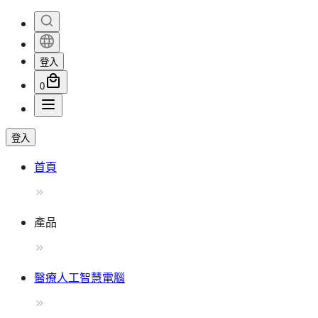
登入
0
登入
首頁
產品
醫療人工智慧電腦