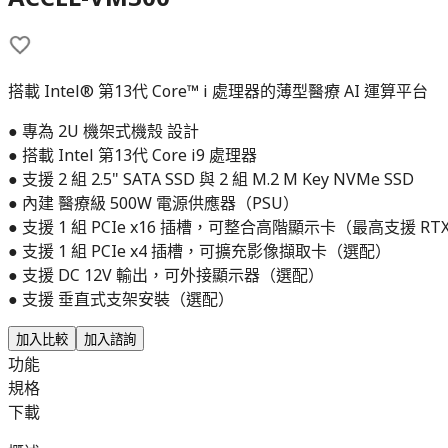
搭載 Intel® 第13代 Core™ i 處理器的薄型醫療 AI 運算平台
● 專為 2U 機架式機殼 設計
● 搭載 Intel 第13代 Core i9 處理器
● 支援 2 組 2.5" SATA SSD 與 2 組 M.2 M Key NVMe SSD
● 內建 醫療級 500W 電源供應器（PSU）
● 支援 1 組 PCIe x16 插槽，可整合高階顯示卡（最高支援 RTX 
● 支援 1 組 PCIe x4 插槽，可擴充影像擷取卡（選配）
● 支援 DC 12V 輸出，可外接顯示器（選配）
● 支援 垂直式支架安裝（選配）
加入比較
加入諮詢
功能
規格
下載