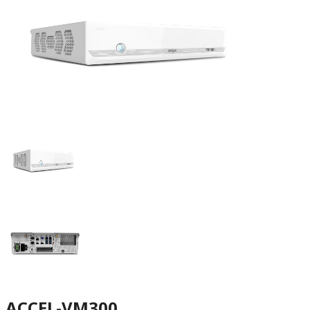
ACCEL-VM300