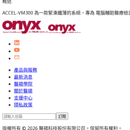
概述
ACCEL-VM300 為一款緊湊纖薄的系統，專為 電腦輔助
產品與服務
最新消息
醫揚學院
關於醫揚
支援中心
隱私政策
訂閱
版權所有 © 2026 醫揚科技股份有限公司。保留所有權利。