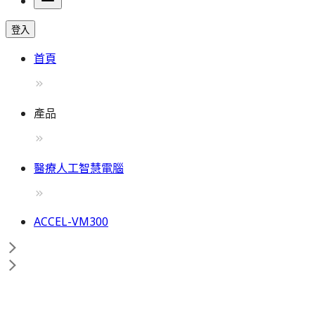
登入
首頁
產品
醫療人工智慧電腦
ACCEL-VM300