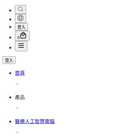
登入
0
登入
首頁
產品
醫療人工智慧電腦