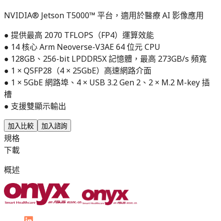
NVIDIA® Jetson T5000™ 平台，適用於醫療 AI 影像應用
● 提供最高 2070 TFLOPS（FP4）運算效能
● 14 核心 Arm Neoverse-V3AE 64 位元 CPU
● 128GB、256-bit LPDDR5X 記憶體，最高 273GB/s 頻寬
● 1 × QSFP28（4 × 25GbE）高速網路介面
● 1 × 5GbE 網路埠、4 × USB 3.2 Gen 2、2 × M.2 M-key 插
槽
● 支援雙顯示輸出
加入比較
加入諮詢
規格
下載
概述