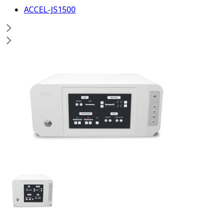
ACCEL-JS1500