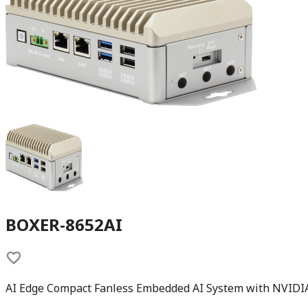
BOXER-8652AI
AI Edge Compact Fanless Embedded AI System with NVIDI