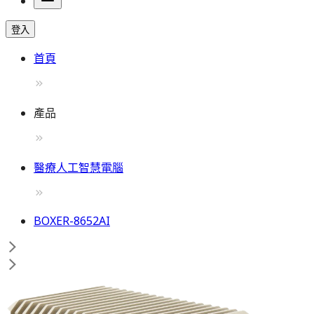
登入
首頁
產品
醫療人工智慧電腦
BOXER-8652AI