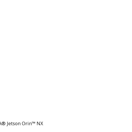
A® Jetson Orin™ NX