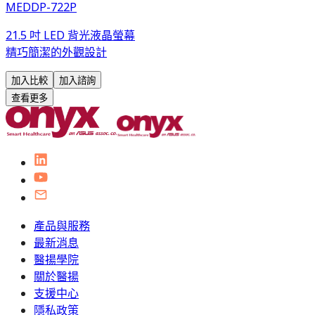
MEDDP-722P
21.5 吋 LED 背光液晶螢幕
精巧簡潔的外觀設計
加入比較
加入諮詢
查看更多
產品與服務
最新消息
醫揚學院
關於醫揚
支援中心
隱私政策