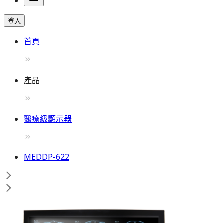
登入
首頁
產品
醫療級顯示器
MEDDP-622