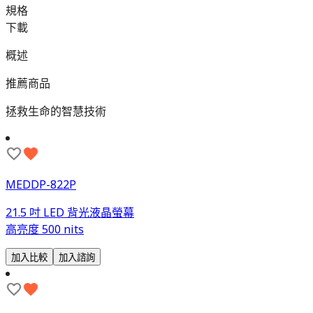
規格
下載
概述
推薦商品
拯救生命的智慧技術
MEDDP-822P
21.5 吋 LED 背光液晶螢幕
高亮度 500 nits
加入比較
加入諮詢