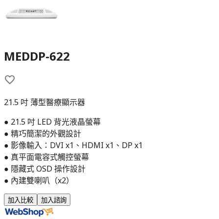
MEDDP-622
21.5 吋 薄型醫療顯示器
● 21.5 吋 LED 背光液晶螢幕
● 精巧簡潔的外觀設計
● 影像輸入：DVI x1、HDMI x1、DP x1
● 真平面電容式觸控螢幕
● 隱藏式 OSD 操作設計
● 內建雙喇叭（x2）
加入比較
加入諮詢