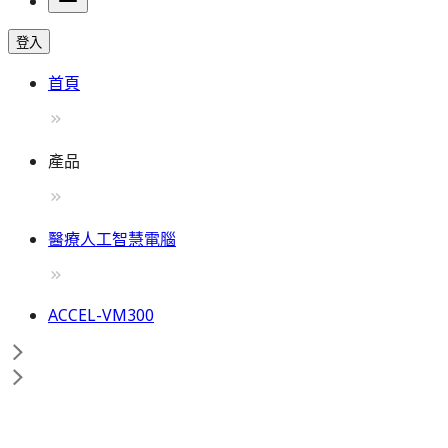
登入
首頁
產品
醫療人工智慧電腦
ACCEL-VM300