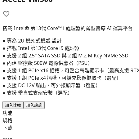
搭載 Intel® 第13代 Core™ i 處理器的薄型醫療 AI 運算平台
● 專為 2U 機架式機殼 設計
● 搭載 Intel 第13代 Core i9 處理器
● 支援 2 組 2.5" SATA SSD 與 2 組 M.2 M Key NVMe SSD
● 內建 醫療級 500W 電源供應器（PSU）
● 支援 1 組 PCIe x16 插槽，可整合高階顯示卡（最高支援 RTX 
● 支援 1 組 PCIe x4 插槽，可擴充影像擷取卡（選配）
● 支援 DC 12V 輸出，可外接顯示器（選配）
● 支援 垂直式支架安裝（選配）
加入比較
加入諮詢
功能
規格
下載