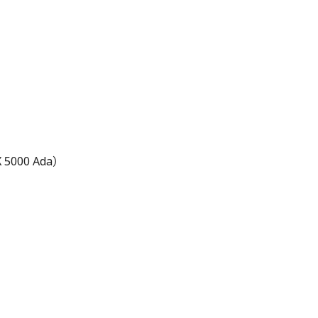
5000 Ada）