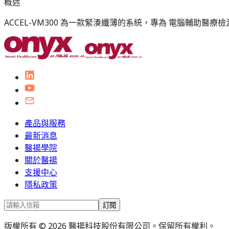
概述
ACCEL-VM300 為一款緊湊纖薄的系統，專為 電腦輔助
產品與服務
最新消息
醫揚學院
關於醫揚
支援中心
隱私政策
訂閱
版權所有 © 2026 醫揚科技股份有限公司。保留所有權利。