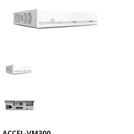
ACCEL-VM300