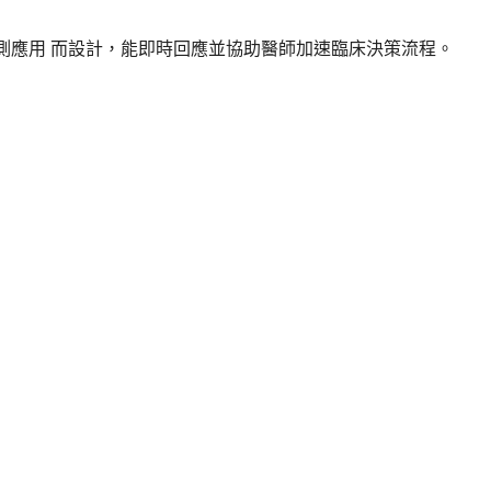
醫療檢測應用 而設計，能即時回應並協助醫師加速臨床決策流程。