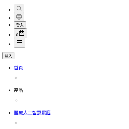
登入
0
登入
首頁
產品
醫療人工智慧電腦