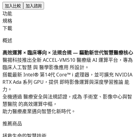
加入比較
加入諮詢
功能
規格
下載
概述
高效運算 × 臨床導向 × 法規合規 — 驅動新世代智慧醫療核心
醫揚科技推出全新 ACCEL-VM510 醫療級 AI 運算平台，專為
臨床人工智慧 與 醫學影像應用 所設計。
搭載最新 Intel® 第14代 Core™ i 處理器，並可擴充 NVIDIA
RTX Ada 系列 GPU，提供 即時影像運算與深度學習推論 能
力。
全機通過 醫療安全與法規認證，成為 手術室、影像中心與智
慧醫院 的高效運算中樞，
助力醫療產業邁向智慧化新時代。
推薦商品
拯救生命的智慧技術