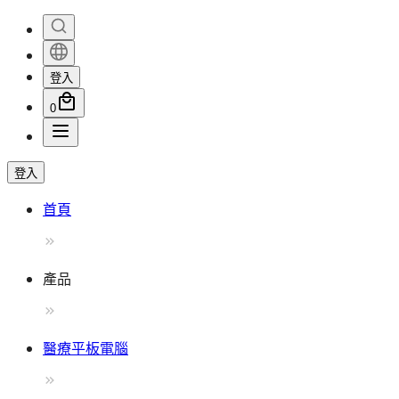
登入
0
登入
首頁
產品
醫療平板電腦