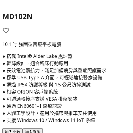
MD102N
10.1 吋 強固型醫療平板電腦
● 搭載 Intel® Alder Lake 處理器
● 輕薄設計，適合臨床行動應用
● 長效電池續航力，滿足加護病房與重症照護需求
● 標準 USB Type-A 介面，可輕鬆連接醫療設備
● 通過 IP54 防護等級 與 1.5 公尺防摔測試
● 相容 ORION 客戶端系統
● 可透過轉接座支援 VESA 掛架安裝
● 通過 EN60601-1 醫療認證
● 人體工學設計，適用於攜帶與推車安裝使用
● 支援 Windows 10 / Windows 11 IoT 系統
加入比較
加入諮詢