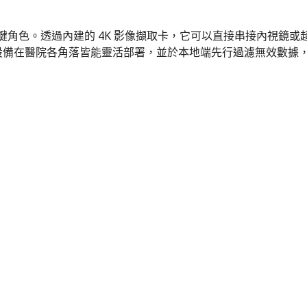
鍵角色。透過內建的 4K 影像擷取卡，它可以直接串接內視鏡或超音
保設備在醫院各角落皆能靈活部署，並於本地端先行過濾無效數據