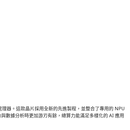
 125U 處理器。這款晶片採用全新的先進製程，並整合了專用的 NPU
醫療影像與數據分析時更加游刃有餘，總算力能滿足多樣化的 AI 應用