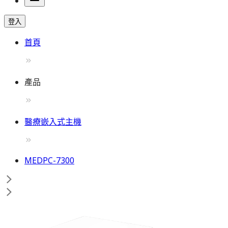
登入
首頁
產品
醫療嵌入式主機
MEDPC-7300