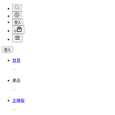
登入
0
登入
首頁
產品
主機板