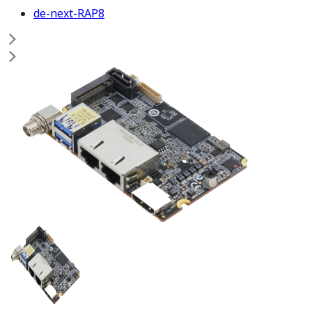
de-next-RAP8