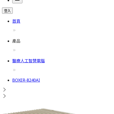
登入
首頁
產品
醫療人工智慧電腦
BOXER-8240AI