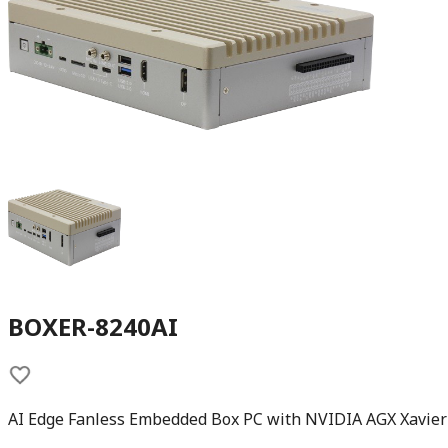
BOXER-8240AI
AI Edge Fanless Embedded Box PC with NVIDIA AGX Xavier