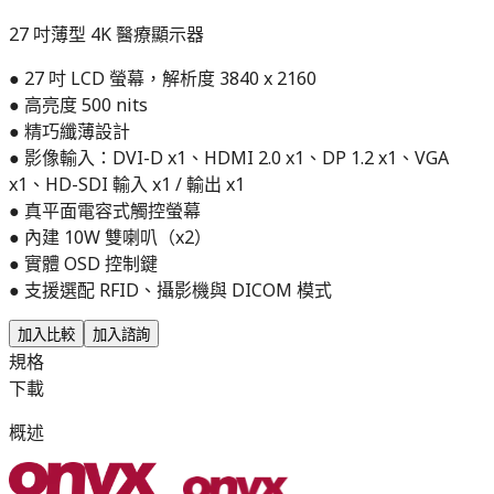
27 吋薄型 4K 醫療顯示器
● 27 吋 LCD 螢幕，解析度 3840 x 2160
● 高亮度 500 nits
● 精巧纖薄設計
● 影像輸入：DVI-D x1、HDMI 2.0 x1、DP 1.2 x1、VGA
x1、HD-SDI 輸入 x1 / 輸出 x1
● 真平面電容式觸控螢幕
● 內建 10W 雙喇叭（x2）
● 實體 OSD 控制鍵
● 支援選配 RFID、攝影機與 DICOM 模式
加入比較
加入諮詢
規格
下載
概述