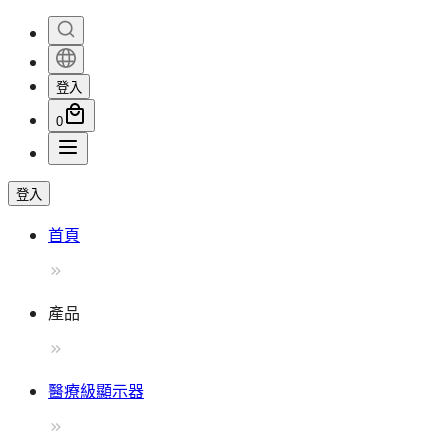
登入
0
登入
首頁
產品
醫療級顯示器