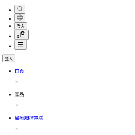
登入
0
登入
首頁
產品
醫療觸控電腦