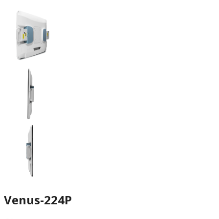
Venus-224P