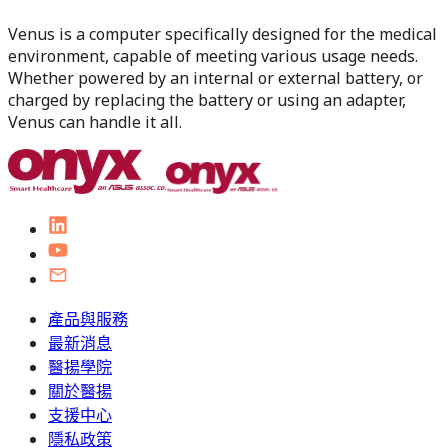
Venus is a computer specifically designed for the medical
environment, capable of meeting various usage needs.
Whether powered by an internal or external battery, or
charged by replacing the battery or using an adapter,
Venus can handle it all.
產品與服務
最新消息
醫揚學院
關於醫揚
支援中心
隱私政策