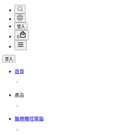
登入
0
登入
首頁
產品
醫療觸控電腦