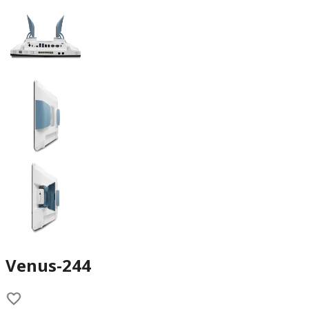
Venus-244