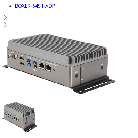
BOXER-6451-ADP