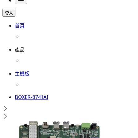
登入
首頁
產品
主機板
BOXER-8741AI