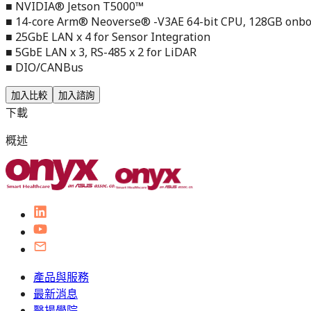
■ NVIDIA® Jetson T5000™
■ 14-core Arm® Neoverse® -V3AE 64-bit CPU, 128GB onb
■ 25GbE LAN x 4 for Sensor Integration
■ 5GbE LAN x 3, RS-485 x 2 for LiDAR
■ DIO/CANBus
加入比較
加入諮詢
下載
概述
產品與服務
最新消息
醫揚學院