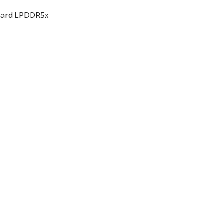
oard LPDDR5x