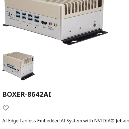
BOXER-8642AI
AI Edge Fanless Embedded AI System with NVIDIA® Jetso