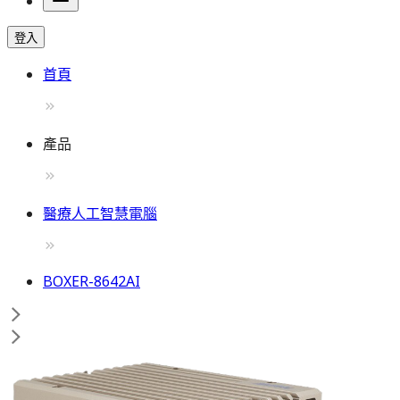
登入
首頁
產品
醫療人工智慧電腦
BOXER-8642AI