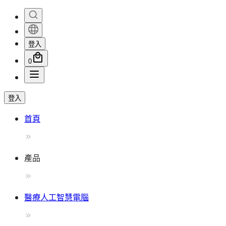
登入
0
登入
首頁
產品
醫療人工智慧電腦