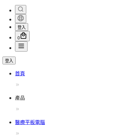
登入
0
登入
首頁
產品
醫療平板電腦