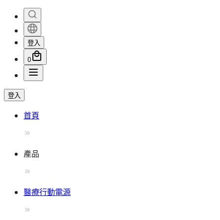
登入
0
登入
首頁
產品
醫療行動電源