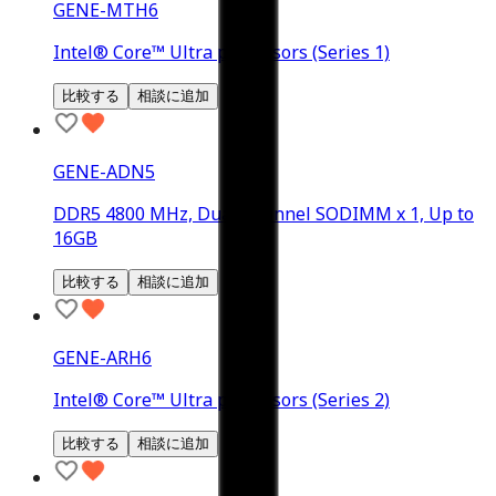
GENE-MTH6
Intel® Core™ Ultra processors (Series 1)
比較する
相談に追加
GENE-ADN5
DDR5 4800 MHz, Dual Channel SODIMM x 1, Up to
16GB
比較する
相談に追加
GENE-ARH6
Intel® Core™ Ultra processors (Series 2)
比較する
相談に追加