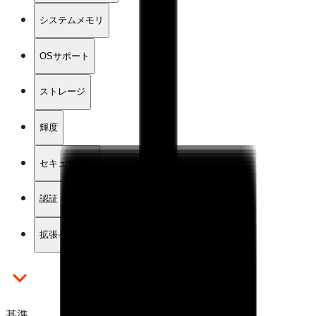
システムメモリ
OSサポート
ストレージ
輝度
セキュリティ
認証
拡張インターフェース
基準