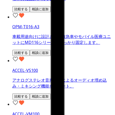
比較する
相談に追加
OPM-T016-A3
車載用途向けに設計され、救急車やモバイル医療ユニ
ットにMD116シリーズをしっかり固定します。
比較する
相談に追加
ACCEL-VS100
アナログステレオ音声入力によるオーディオ埋め込
み・ミキシング機能をサポート。
比較する
相談に追加
ACCEL-VM100