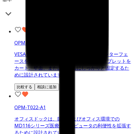
OPM-T021-A1
VESAクレードルは、標準VESAマウントインターフェ
ースを使用して、MD116シリーズ医療用タブレットを
カート、壁面、またはアームにしっかりと固定するた
めに設計されています
比較する
相談に追加
OPM-T022-A1
オフィスドックは、臨床およびオフィス環境での
MD116シリーズ医療用コンピュータの利便性を拡張す
るために設計されています。