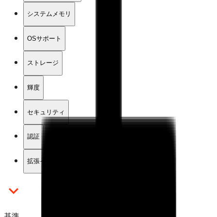
システムメモリ
OSサポート
ストレージ
輝度
セキュリティ
認証
拡張インターフェース
基準