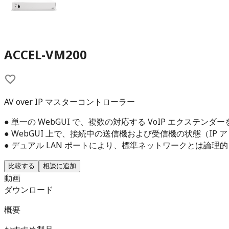
ACCEL-VM200
AV over IP マスターコントローラー
● 単一の WebGUI で、複数の対応する VoIP エクステン
● WebGUI 上で、接続中の送信機および受信機の状態（I
● デュアル LAN ポートにより、標準ネットワークとは論理的
比較する
相談に追加
動画
ダウンロード
概要