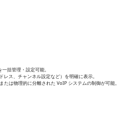
ダーを一括管理・設定可能。
P アドレス、チャンネル設定など）を明確に表示。
または物理的に分離された VoIP システムの制御が可能。