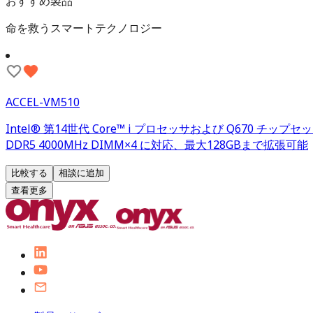
おすすめ製品
命を救うスマートテクノロジー
ACCEL-VM510
Intel® 第14世代 Core™ i プロセッサおよび Q670 チップ
DDR5 4000MHz DIMM×4 に対応、最大128GBまで拡張可能
比較する
相談に追加
查看更多