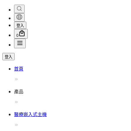
登入
0
登入
首頁
產品
醫療嵌入式主機