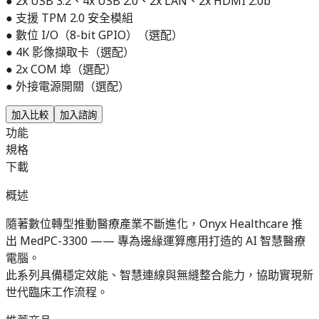
● 2x USB 3.2、4x USB 2.0、2x LAN、2x HDMI 2.0b
● 支援 TPM 2.0 安全模組
● 數位 I/O（8-bit GPIO）（選配）
● 4K 影像擷取卡（選配）
● 2x COM 埠（選配）
● 外接電源開關（選配）
加入比較
加入諮詢
功能
規格
下載
概述
隨著數位轉型推動醫療產業不斷進化，Onyx Healthcare 推
出 MedPC-3300 —— 專為邊緣運算應用打造的 AI 智慧醫療
電腦。
此系列具備穩定效能、智慧連線與無縫整合能力，協助實現新
世代臨床工作流程。