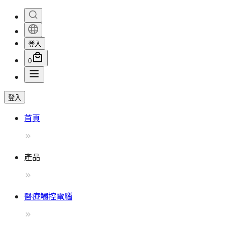
登入
0
登入
首頁
產品
醫療觸控電腦