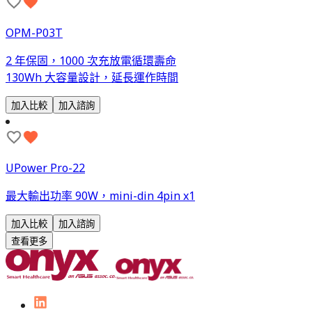
OPM-P03T
2 年保固，1000 次充放電循環壽命
130Wh 大容量設計，延長運作時間
加入比較
加入諮詢
UPower Pro-22
最大輸出功率 90W，mini-din 4pin x1
加入比較
加入諮詢
查看更多