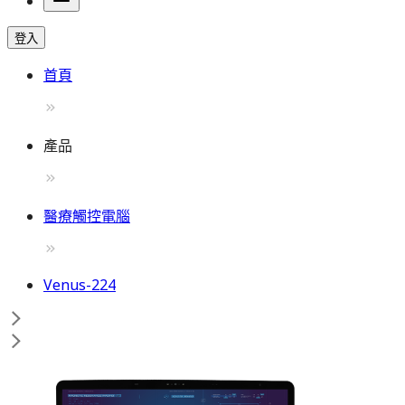
登入
首頁
產品
醫療觸控電腦
Venus-224