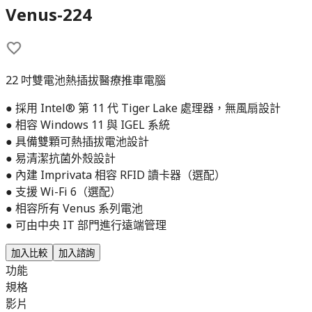
Venus-224
22 吋雙電池熱插拔醫療推車電腦
● 採用 Intel® 第 11 代 Tiger Lake 處理器，無風扇設計
● 相容 Windows 11 與 IGEL 系統
● 具備雙顆可熱插拔電池設計
● 易清潔抗菌外殼設計
● 內建 Imprivata 相容 RFID 讀卡器（選配）
● 支援 Wi-Fi 6（選配）
● 相容所有 Venus 系列電池
● 可由中央 IT 部門進行遠端管理
加入比較
加入諮詢
功能
規格
影片